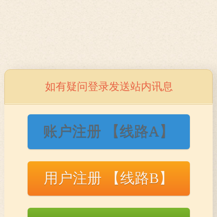
网站导航
关于天辰娱乐
公司简介
企业文化
荣誉展示
合作伙伴
公司相册
新闻资讯
公司相册
如有疑问登录发送站内讯息
联系我们
浏览次数：125 日期：2021-11-04
返回首页
公司相册公司相册公司相册公司相册公司相册公司相册公司相册公司
账户注册 【线路A】
相册公司相册公司相册公司相册公司相册公司相册公司相册公司相册
公司相册公司相册公司相册公司相册公司相册公司相册公司相册公司
相册公司相册公司相册公司相册公司相册公司相册公司相册公司相册
公司相册公司相册公司相册公司相册公司相册公司相册公司相册公司
用户注册 【线路B】
相册
上一篇：
公司相册
下一篇：
公司相册