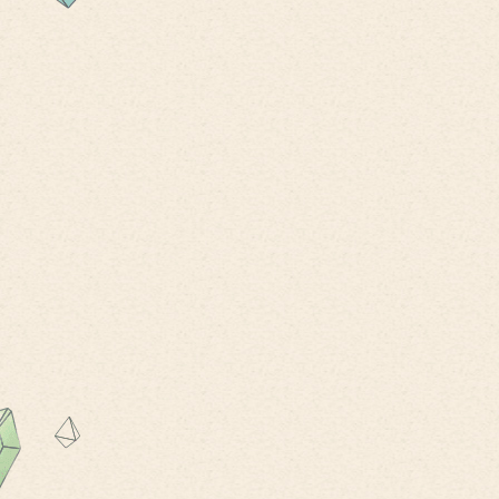
荣誉资质
荣誉资质
Copyright © 