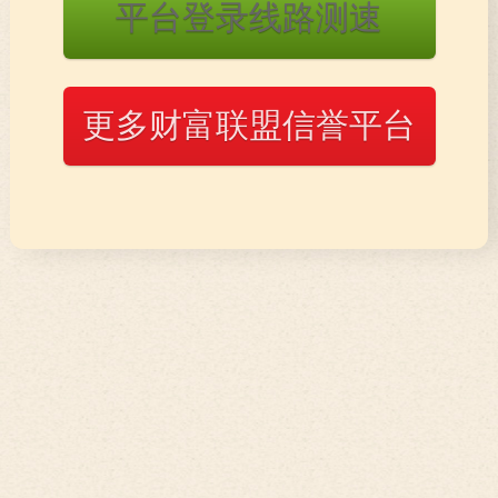
平台登录线路测速
助于提升中国电影的国际影响力，也为行业的发展注入了新的活力。
相信在未来，天辰娱乐将继续发挥自身优势，为电影市场带来更多惊
喜。
关键词
：国际电影合作、天辰娱乐、电影技术革新、虚拟制作、科幻
更多财富联盟信誉平台
大片
上一篇：
暑期档新片密集定档，天辰娱乐携佳作引期待
下一篇：
电影资讯深度剖析：新片浪潮与行业动态
13588888888
Copyright © 2025 天辰娱乐-科技精解，影讯聚焦！
首页
影视
新闻
联系