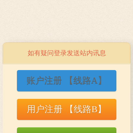
网站导航
关于天辰娱乐
暑期档新片密集定档，天辰娱乐携佳作引期待
合作伙伴
浏览次数：127 日期：2025-08-14
新闻资讯
如有疑问登录发送站内讯息
联系我们
今日，电影市场迎来一波定档热潮，多部备受瞩目的新片接连公布上
映日期，为暑期档再添一把火。其中，由
天辰娱乐
参与出品的悬疑剧
返回首页
情片《暗夜追凶》宣布将于 7 月 20 日登陆全国院线，引发业内广泛
关注。
账户注册 【线路A】
《暗夜追凶》集结了多位实力派演员，讲述了刑警队长在追查一桩连
环凶案时，意外揭开背后隐藏的巨大阴谋，剧情紧凑且反转不断。
天
辰娱乐
作为联合出品方，在影片的制作和宣发环节投入了大量资源，
凭借其丰富的行业经验，为影片的质量保驾护航。据了解，该片在前
期试映中收获了观众的一致好评，不少影评人预测其有望成为暑期档
用户注册 【线路B】
的黑马之作。
除了《暗夜追凶》，
天辰娱乐
还在积极布局其他类型的电影项目。公
司负责人在近日的采访中表示，将持续关注市场动态，挖掘优质 IP，
为观众带来更多多元化的影视作品。随着暑期档的热度不断攀升，各