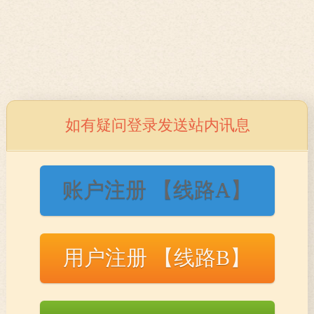
网站导航
关于天辰娱乐
合作伙伴
合作伙伴
浏览次数：125 日期：2020-02-25
新闻资讯
如有疑问登录发送站内讯息
联系我们
上一篇：
合作伙伴
下一篇：
合作伙伴
返回首页
账户注册 【线路A】
13588888888
Copyright © 2025 天辰娱乐-科技精解，影讯聚焦！
用户注册 【线路B】